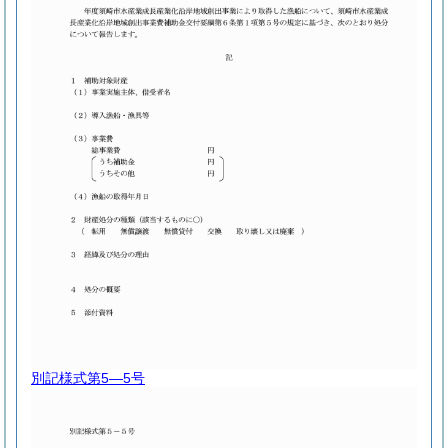
別記様式第5―5号