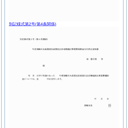
別記様式第2号
(第4条関係)