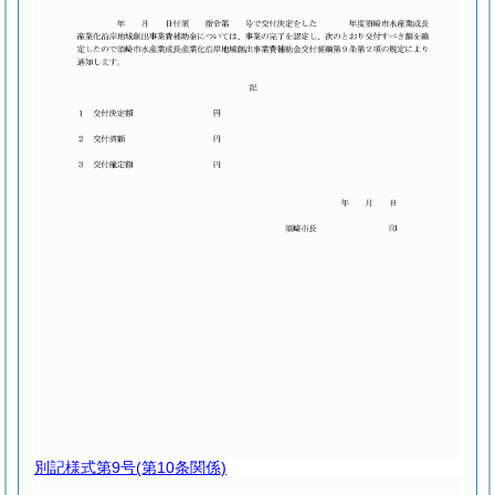
別記様式第9号
(第10条関係)