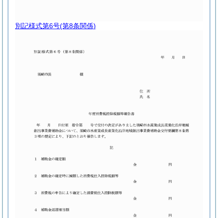
別記様式第6号
(第8条関係)