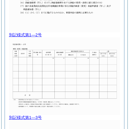
別記様式第1―2号
別記様式第1―3号