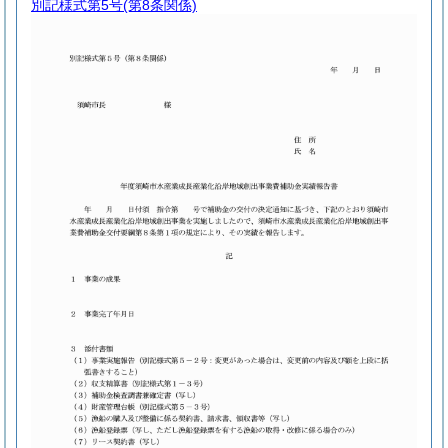
別記様式第5号
(第8条関係)