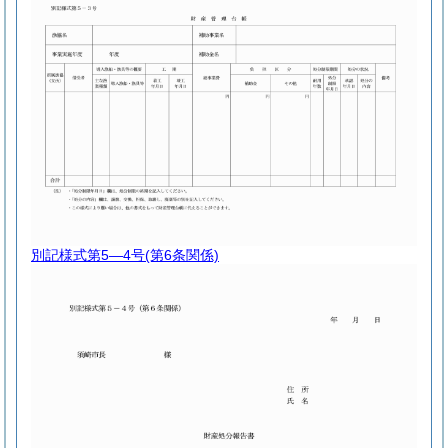
別記様式第5―4号
(第6条関係)