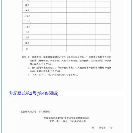
別記様式第2号
(第4条関係)