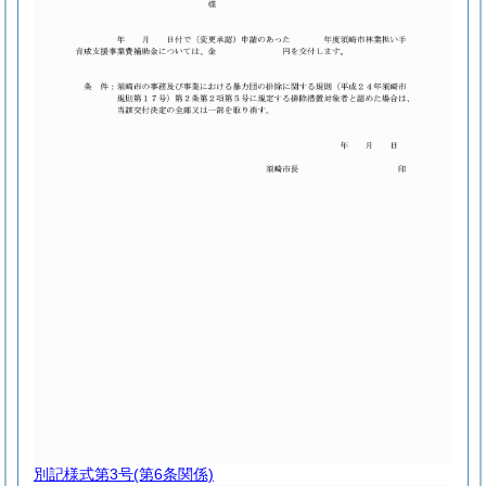
別記様式第3号
(第6条関係)