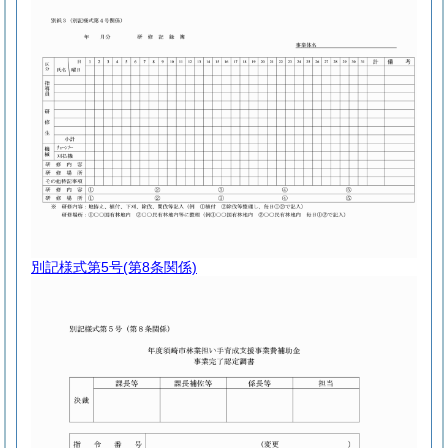
別記様式第5号
(第8条関係)