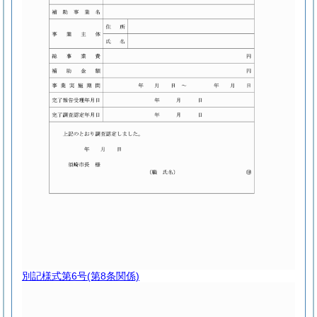
別記様式第6号
(第8条関係)