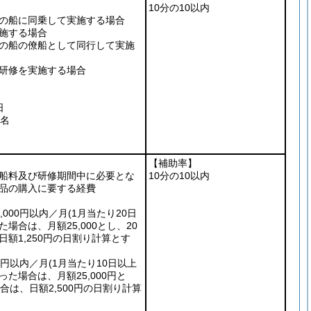
10分の10以内
の船に同乗して実施する場合
施する場合
の船の僚船として同行して実施
研修を実施する場合
日
1名
【補助率】
船料及び研修期間中に必要とな
10分の10以内
品の購入に要する経費
,000円以内／月
(1月当たり20日
場合は、月額25,000とし、20
額1,250円の日割り計算とす
00円以内／月
(1月当たり10日以上
た場合は、月額25,000円と
合は、日額2,500円の日割り計算