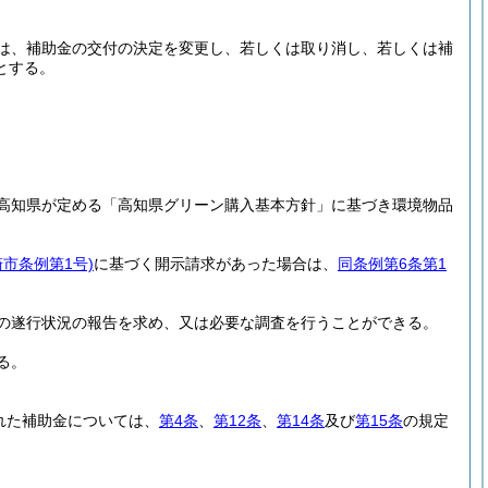
は、補助金の交付の決定を変更し、若しくは取り消し、若しくは補
とする。
高知県が定める「高知県グリーン購入基本方針」に基づき環境物品
崎市条例第1号)
に基づく開示請求があった場合は、
同条例第6条第1
の遂行状況の報告を求め、又は必要な調査を行うことができる。
る。
れた補助金については、
第4条
、
第12条
、
第14条
及び
第15条
の規定