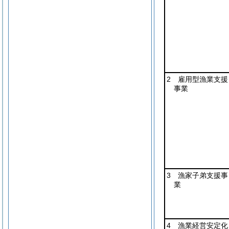
2 雇用型漁業支援
事業
3 漁家子弟支援事
業
4 漁業経営安定化