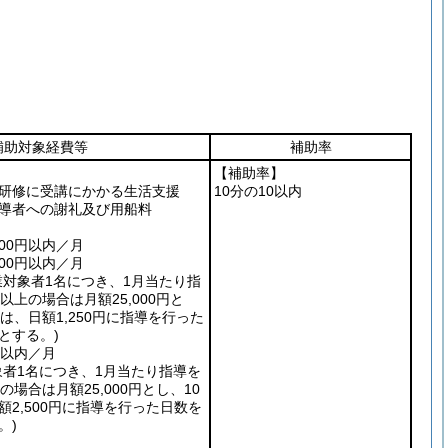
補助対象経費等
補助率
【補助率】
研修に受講にかかる生活支援
10分の10以内
導者への謝礼及び用船料
000円以内／月
000円以内／月
業対象者1名につき、1月当たり指
以上の場合は月額25,000円と
は、日額1,250円に指導を行った
とする。)
円以内／月
象者1名につき、1月当たり指導を
の場合は月額25,000円とし、10
2,500円に指導を行った日数を
。)