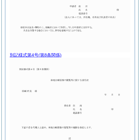
別記様式第4号
(第8条関係)