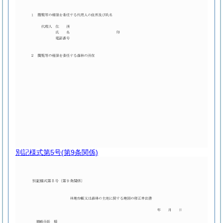
別記様式第5号
(第9条関係)