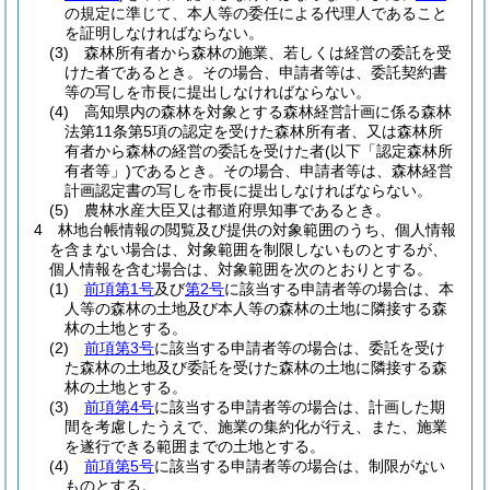
の規定に準じて、本人等の委任による代理人であること
を証明しなければならない。
(3)
森林所有者から森林の施業、若しくは経営の委託を受
けた者であるとき。
その場合、申請者等は、委託契約書
等の写しを市長に提出しなければならない。
(4)
高知県内の森林を対象とする森林経営計画に係る森林
法第11条第5項の認定を受けた森林所有者、又は森林所
有者から森林の経営の委託を受けた者
(以下「認定森林所
有者等」)
であるとき。
その場合、申請者等は、森林経営
計画認定書の写しを市長に提出しなければならない。
(5)
農林水産大臣又は都道府県知事であるとき。
4
林地台帳情報の閲覧及び提供の対象範囲のうち、個人情報
を含まない場合は、対象範囲を制限しないものとするが、
個人情報を含む場合は、対象範囲を次のとおりとする。
(1)
前項第1号
及び
第2号
に該当する申請者等の場合は、本
人等の森林の土地及び本人等の森林の土地に隣接する森
林の土地とする。
(2)
前項第3号
に該当する申請者等の場合は、委託を受け
た森林の土地及び委託を受けた森林の土地に隣接する森
林の土地とする。
(3)
前項第4号
に該当する申請者等の場合は、計画した期
間を考慮したうえで、施業の集約化が行え、また、施業
を遂行できる範囲までの土地とする。
(4)
前項第5号
に該当する申請者等の場合は、制限がない
ものとする。