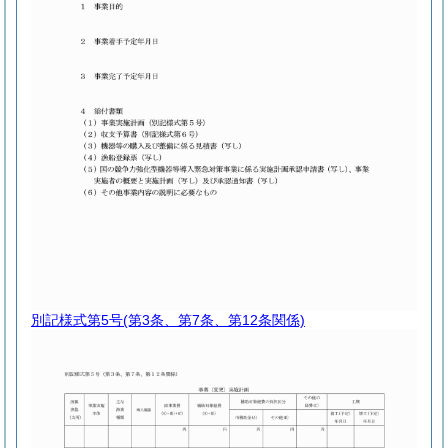
別記様式第5号
(第3条、第7条、第12条関係)