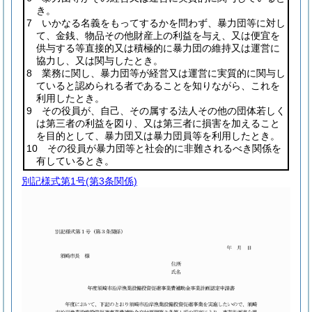
き。
7 いかなる名義をもってするかを問わず、暴力団等に対し
て、金銭、物品その他財産上の利益を与え、又は便宜を
供与する等直接的又は積極的に暴力団の維持又は運営に
協力し、又は関与したとき。
8 業務に関し、暴力団等が経営又は運営に実質的に関与し
ていると認められる者であることを知りながら、これを
利用したとき。
9 その役員が、自己、その属する法人その他の団体若しく
は第三者の利益を図り、又は第三者に損害を加えること
を目的として、暴力団又は暴力団員等を利用したとき。
10 その役員が暴力団等と社会的に非難されるべき関係を
有しているとき。
別記様式第1号
(第3条関係)