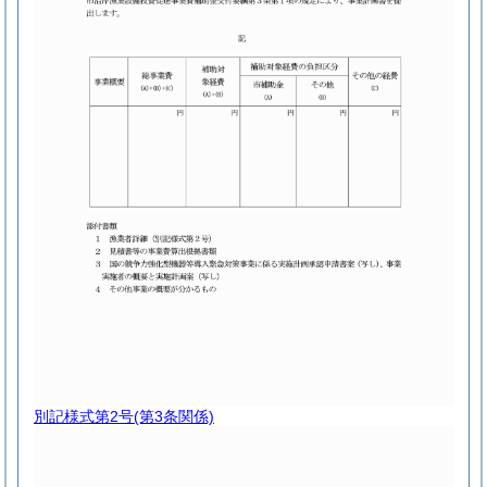
別記様式第2号
(第3条関係)