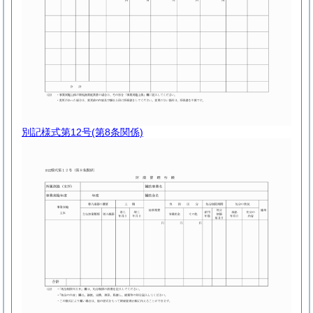
別記様式第12号
(第8条関係)