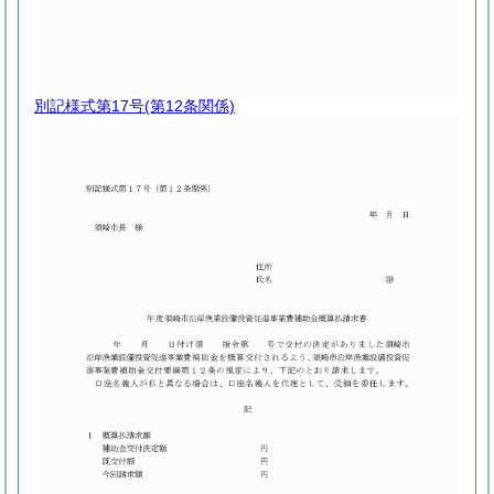
別記様式第17号
(第12条関係)