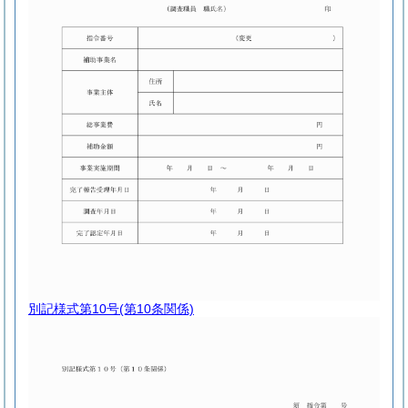
別記様式第10号
(第10条関係)