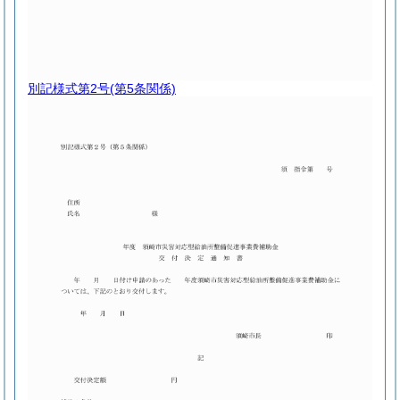
別記様式第2号
(第5条関係)