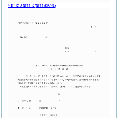
別記様式第11号
(第11条関係)