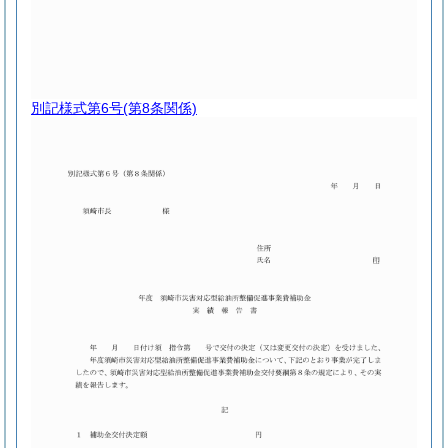
別記様式第6号
(第8条関係)