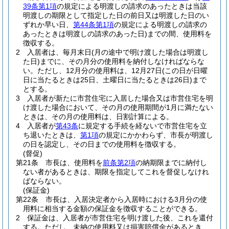
39条第1項
の規定による明渡しの請求のあったときは当該
明渡しの期限として指定した日の前日又は明渡した日のい
ずれか早い日、
第44条第1項
の規定による明渡しの請求の
あったときは明渡しの請求のあった日)
までの間、使用料を
徴収する。
2
入居者は、毎月末日
(月の途中で明け渡した場合は明渡し
た日)
までに、その月分の使用料を納付しなければならな
い。
ただし、12月分の使用料は、12月27日
(この日が日曜
日に当たるときは25日、土曜日に当たるときは26日)
まで
とする。
3
入居者が新たに市営住宅に入居した場合又は市営住宅を明
け渡した場合において、その月の使用期間が1月に満たない
ときは、その月の使用料は、日割計算による。
4
入居者が
第43条
に規定する手続を経ないで市営住宅を立
ち退いたときは、
第1項
の規定にかかわらず、市長が明渡し
の日を認定し、その日までの使用料を徴収する。
(督促)
第21条
市長は、使用料を
前条第2項
の納期限までに納付し
ない者があるときは、期限を指定してこれを督促しなけれ
ばならない。
(保証金)
第22条
市長は、入居決定者から入居時における3月分の使
用料に相当する金額の保証金を徴収することができる。
2
保証金は、入居者が市営住宅を明け渡した後、これを還付
する。
ただし、未納の使用料又は損害賠償金があるとき