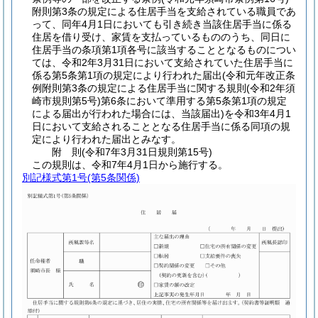
附則第3条の規定による住居手当を支給されている職員であ
って、同年4月1日においても引き続き当該住居手当に係る
住居を借り受け、家賃を支払っているもののうち、同日に
住居手当の条項第1項各号に該当することとなるものについ
ては、令和2年3月31日において支給されていた住居手当に
係る第5条第1項の規定により行われた届出
(令和元年改正条
例附則第3条の規定による住居手当に関する規則
(令和2年須
崎市規則第5号)
第6条において準用する第5条第1項の規定
による届出が行われた場合には、当該届出)
を令和3年4月1
日において支給されることとなる住居手当に係る同項の規
定により行われた届出とみなす。
附
則
(令和7年3月31日
規則第15号)
この規則は、令和7年4月1日から施行する。
別記様式第1号
(第5条関係)