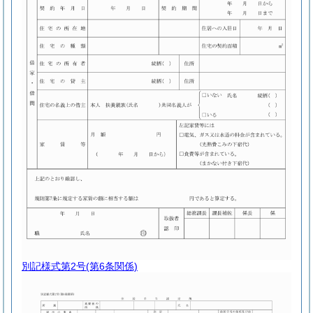
別記様式第2号
(第6条関係)