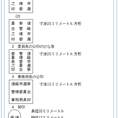
(2)
2 委員長の公印のひな形
3 事務局長の公印
4 契印