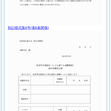
別記様式第4号
(第6条関係)