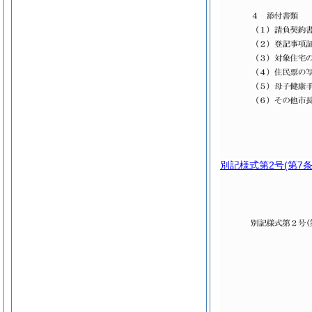
別記様式第2号
(第7