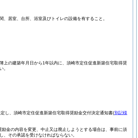
関、居室、台所、浴室及びトイレの設備を有すること。
簿上の建築年月日から1年以内に、須崎市定住促進新築住宅取得奨
い。
決定し、須崎市定住促進新築住宅取得奨励金交付決定通知書
(
別記様
奨励金の内容を変更、中止又は廃止しようとする場合は、事前に須
し、その承認を受けなければならない。