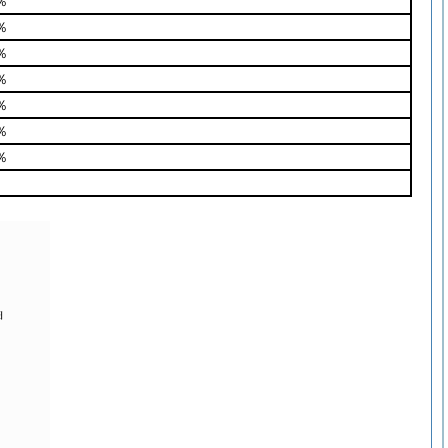
％
％
％
％
％
％
％