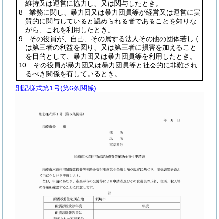
維持又は運営に協力し、又は関与したとき。
8 業務に関し、暴力団又は暴力団員等が経営又は運営に実
質的に関与していると認められる者であることを知りな
がら、これを利用したとき。
9 その役員が、自己、その属する法人その他の団体若しく
は第三者の利益を図り、又は第三者に損害を加えること
を目的として、暴力団又は暴力団員等を利用したとき。
10 その役員が暴力団又は暴力団員等と社会的に非難され
るべき関係を有しているとき。
別記様式第1号
(第6条関係)