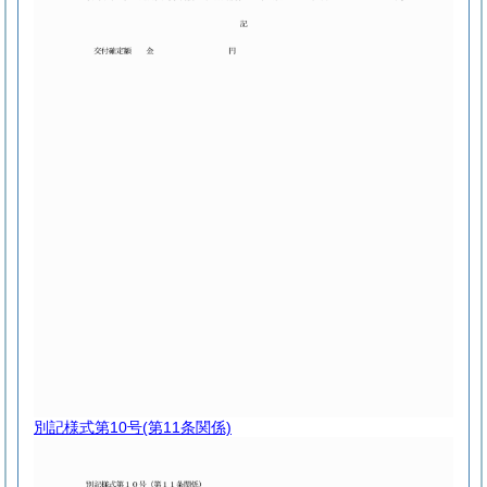
別記様式第10号
(第11条関係)