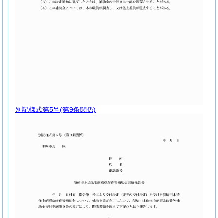
別記様式第5号
(第9条関係)