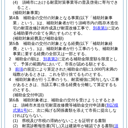
(4)
須崎市における耐震対策事業等の普及啓発に寄与でき
ること。
(補助対象事業)
第4条
補助金の交付の対象となる事業
(以下「補助対象事
業」という。)
は、補助対象者が行う須崎市内の既存木造住
宅の耐震改修計画作成及び耐震改修工事で、
別表第1
に定め
る補助要件の全てを満たすものとする。
(補助対象経費及び補助金額)
第5条
補助金の交付の対象となる経費
(以下「補助対象経
費」という。)
は、補助対象者が行う工事のうち、補助対象
事業に要する経費の全部又は一部とする。
2
補助金の額は、
別表第2
に定める補助金限度額を限度とし
て、予算の範囲内において、市長が認める額とする。
3
前項
の規定により算定された補助金の額に1,000円未満の
端数があるときは、これを切り捨てるものとする。
4
補助対象者が行う工事のうち、耐震補強に関与しない工事
があるときは、当該工事に係る経費を分離して算定するも
のとする。
(補助金交付申請)
第6条
補助対象者は、補助金の交付を受けようとするとき
は、須崎市木造住宅耐震改修費等補助金交付申請書
(
別記様
式第1号
)
に、次に掲げる関係書類を添えて市長に提出しな
ければならない。
(1)
県税及び市税の滞納がないことを証明する書類
(2)
耐震診断報告書
(写し)
又は建築年が確認できる書類
(
須