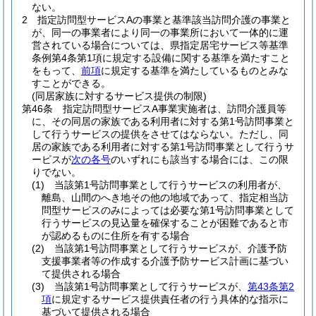
ない。
2
指定訪問型サービスAの事業と基準該当訪問介護の事業と
が、同一の事業者により同一の事業所において一体的に運
営されている場合については、県指定居宅サービス等基準
条例第4条第1項に規定する設備に関する基準を満たすこと
をもって、
前項
に規定する基準を満たしているものとみな
すことができる。
(同居家族に対するサービス提供の制限)
第46条
指定訪問型サービスA事業実施者は、訪問介護員等
に、その同居の家族である利用者に対する第1号訪問事業と
して行うサービスの提供をさせてはならない。
ただし、同
居の家族である利用者に対する第1号訪問事業として行うサ
ービスが
次の各号
のいずれにも該当する場合には、この限
りでない。
(1)
当該第1号訪問事業として行うサービスの利用者が、
離島、山間のへき地その他の地域であって、指定相当訪
問型サービスのみによっては必要な第1号訪問事業として
行うサービスの見込量を確保することが困難であると市
が認めるものに住所を有する場合
(2)
当該第1号訪問事業として行うサービスが、介護予防
支援事業者等の作成する介護予防サービス計画に基づい
て提供される場合
(3)
当該第1号訪問事業として行うサービスが、
第43条第2
項
に規定するサービス提供責任者の行う具体的な指示に
基づいて提供される場合