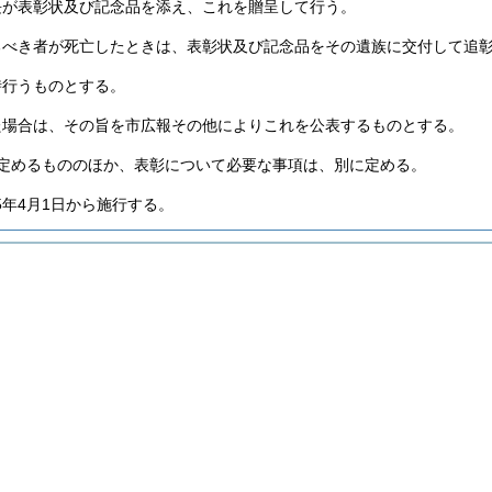
長が表彰状及び記念品を添え、これを贈呈して行う。
るべき者が死亡したときは、表彰状及び記念品をその遺族に交付して追
時行うものとする。
た場合は、その旨を市広報その他によりこれを公表するものとする。
定めるもののほか、表彰について必要な事項は、別に定める。
5年4月1日から施行する。