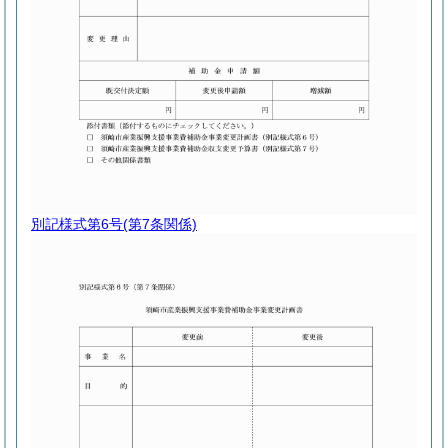
別記様式第6号
(第7条関係)