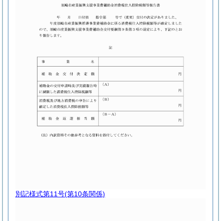
別記様式第11号
(第10条関係)