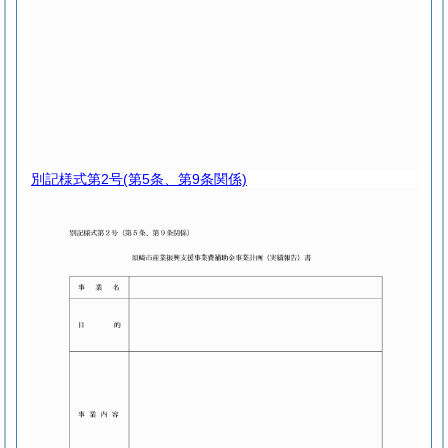
別記様式第2号
(第5条、第9条関係)