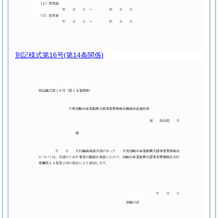
別記様式第16号
(第14条関係)