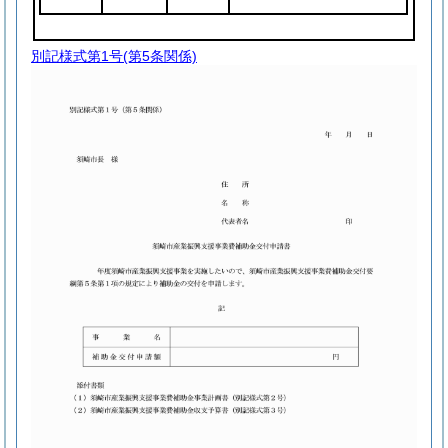
別記様式第1号
(第5条関係)