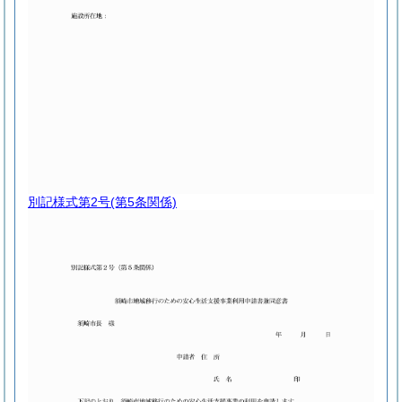
別記様式第2号
(第5条関係)