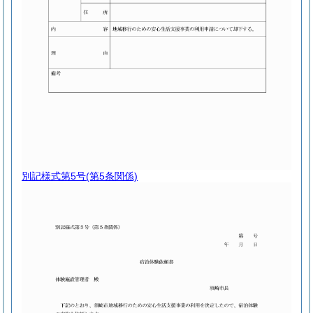
別記様式第5号
(第5条関係)