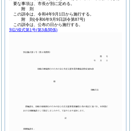
要な事項は、市長が別に定める。
附
則
この訓令は、令和4年9月1日から施行する。
附
則
(令和6年9月9日
訓令第87号)
この訓令は、公布の日から施行する。
別記様式第1号
(第3条関係)