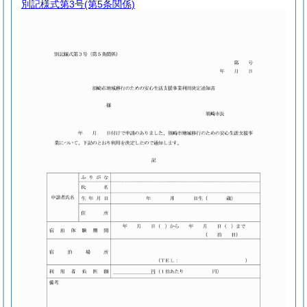
別記様式第3号
(第5条関係)