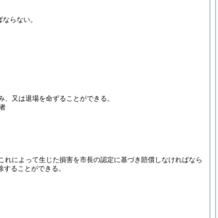
ばならない。
み、又は退場を命ずることができる。
者
これによって生じた損害を市長の認定に基づき賠償しなければなら
除することができる。