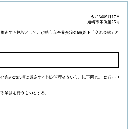
令和3年9月17日
須崎市条例第25号
を推進する施設として、須崎市立吾桑交流会館
(以下「交流会館」と
244条の2第3項に規定する指定管理者をいう。以下同じ。)
に行わせ
げる業務を行うものとする。