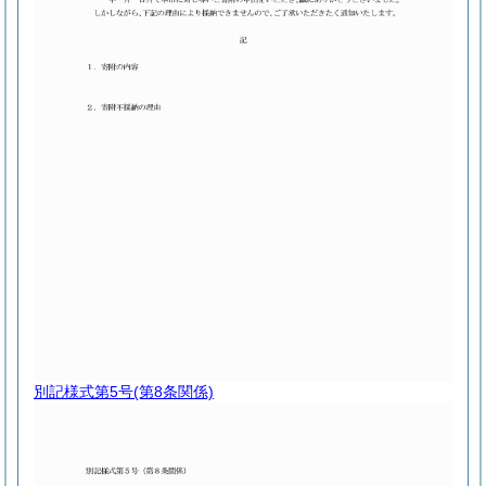
別記様式第5号
(第8条関係)