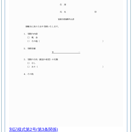
別記様式第2号
(第3条関係)