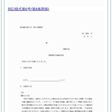
別記様式第6号
(第8条関係)