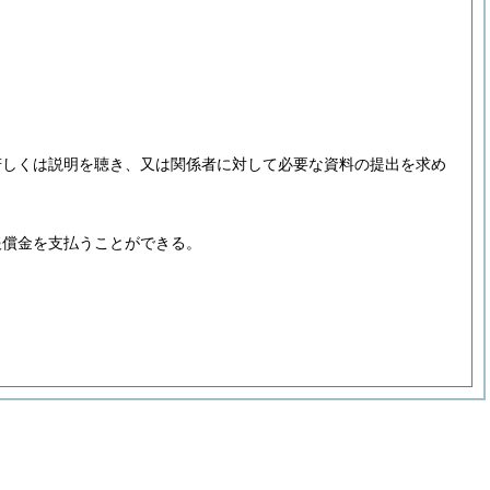
。
若しくは説明を聴き、又は関係者に対して必要な資料の提出を求め
。
報償金を支払うことができる。