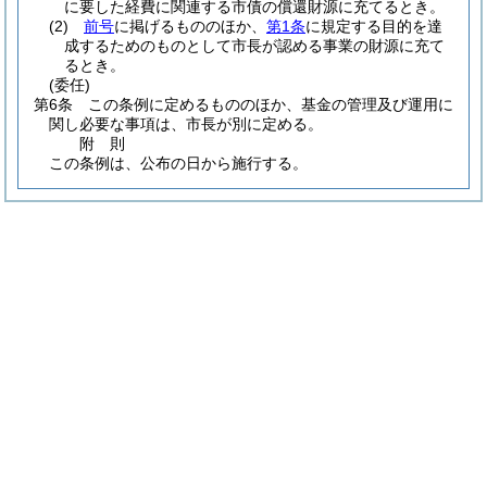
に要した経費に関連する市債の償還財源に充てるとき。
(2)
前号
に掲げるもののほか、
第1条
に規定する目的を達
成するためのものとして市長が認める事業の財源に充て
るとき。
(委任)
第6条
この条例に定めるもののほか、基金の管理及び運用に
関し必要な事項は、市長が別に定める。
附
則
この条例は、公布の日から施行する。