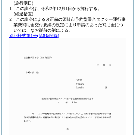
(施行期日)
1
この訓令は、令和2年12月1日から施行する。
(経過措置)
2
この訓令による改正前の須崎市予約型乗合タクシー運行事
業費補助金交付要綱の規定により申請のあった補助金につ
いては、なお従前の例による。
別記様式第1号
(第6条関係)