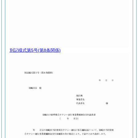
別記様式第5号
(第8条関係)