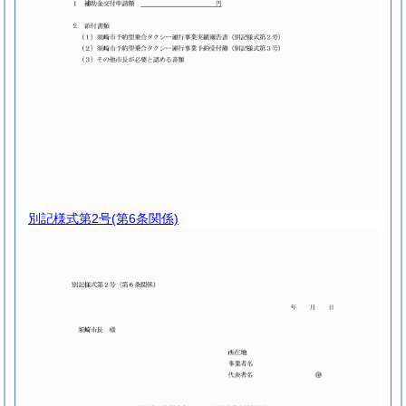
別記様式第2号
(第6条関係)