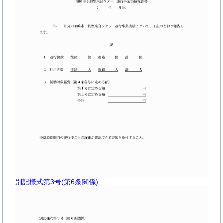
別記様式第3号
(第6条関係)