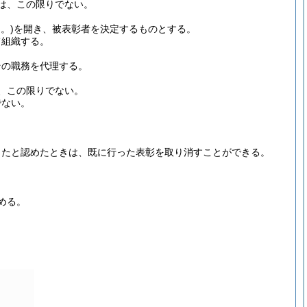
は、この限りでない。
。)
を開き、被表彰者を決定するものとする。
て組織する。
その職務を代理する。
、この限りでない。
でない。
。
したと認めたときは、既に行った表彰を取り消すことができる。
める。