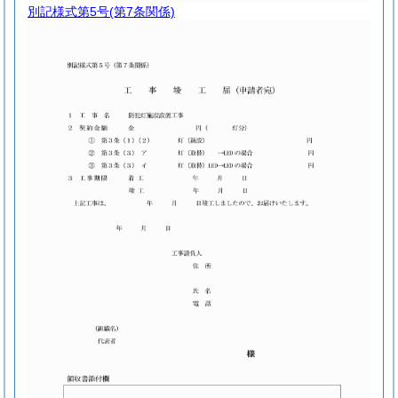
別記様式第5号
(第7条関係)