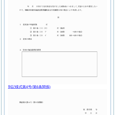
別記様式第4号
(第6条関係)