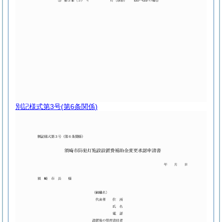
別記様式第3号
(第6条関係)