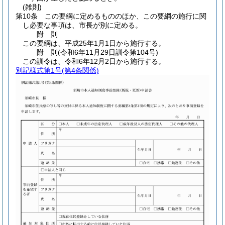
(雑則)
第10条
この要綱に定めるもののほか、この要綱の施行に関
し必要な事項は、市長が別に定める。
附
則
この要綱は、平成25年1月1日から施行する。
附
則
(令和6年11月29日
訓令第104号)
この訓令は、令和6年12月2日から施行する。
別記様式第1号
(第4条関係)