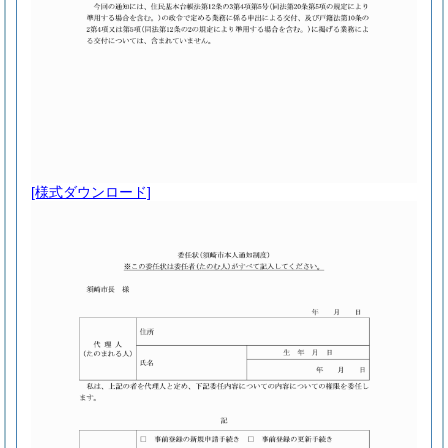
[様式ダウンロード]