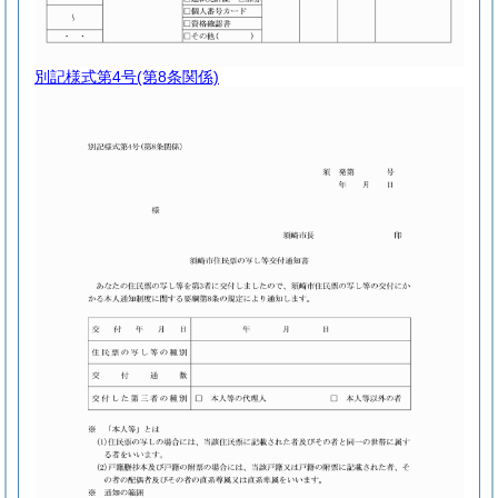
別記様式第4号
(第8条関係)