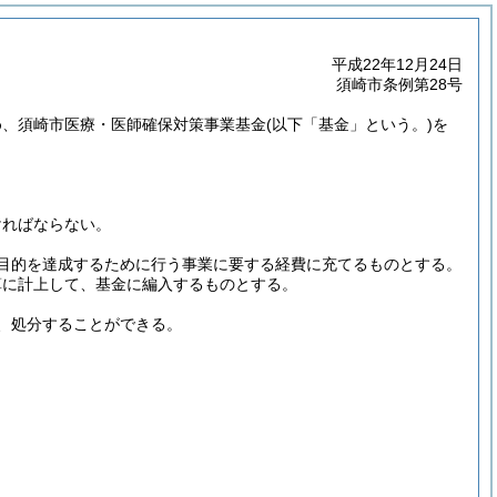
平成22年12月24日
須崎市条例第28号
め、須崎市医療・医師確保対策事業基金
(以下「基金」という。)
を
ければならない。
目的を達成するために行う事業に要する経費に充てるものとする。
算に計上して、基金に編入するものとする。
、処分することができる。
。