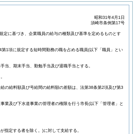
昭和31年4月1日
須崎市条例第17号
の規定に基づき、企業職員の給与の種類及び基準を定めるものとす
の4第1項に規定する短時間勤務の職を占める職員
(以下「職員」とい
務手当、期末手当、勤勉手当及び退職手当とする。
る。
給の給料額及び号給間の給料額の差額は、法第38条第2項及び第3
道事業及び下水道事業の管理者の権限を行う市長
(以下「管理者」と
者が指定する者を除く。)
に対して支給する。