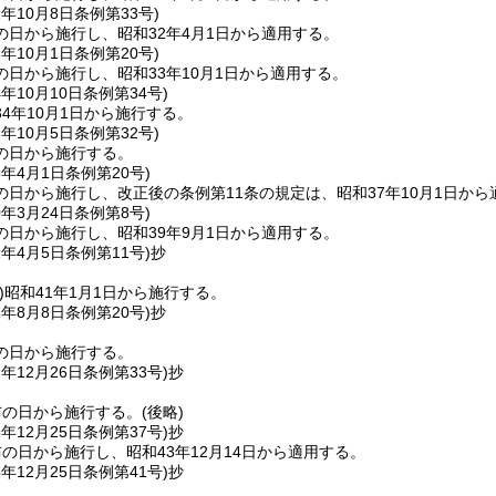
2年10月8日
条例第33号)
の日から施行し、昭和32年4月1日から適用する。
3年10月1日
条例第20号)
日から施行し、昭和33年10月1日から適用する。
4年10月10日
条例第34号)
4年10月1日から施行する。
6年10月5日
条例第32号)
の日から施行する。
8年4月1日
条例第20号)
の日から施行し、改正後の条例第11条の規定は、昭和37年10月1日から
0年3月24日
条例第8号)
の日から施行し、昭和39年9月1日から適用する。
1年4月5日
条例第11号)
抄
)
昭和41年1月1日から施行する。
1年8月8日
条例第20号)
抄
の日から施行する。
2年12月26日
条例第33号)
抄
布の日から施行する。
(後略)
3年12月25日
条例第37号)
抄
の日から施行し、昭和43年12月14日から適用する。
3年12月25日
条例第41号)
抄