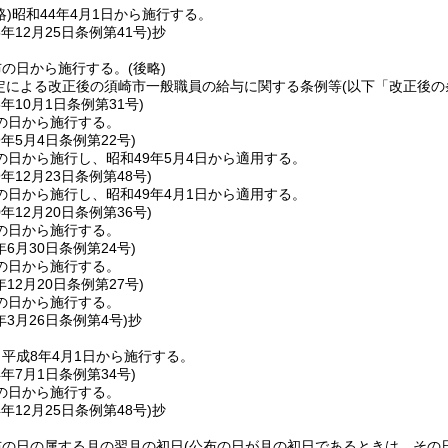
略)
昭和44年4月1日から施行する。
5年12月25日
条例第41号)
抄
布の日から施行する。
(後略)
定による改正後の須崎市一般職員の給与に関する条例等
(以下「改正後の
8年10月1日
条例第31号)
の日から施行する。
9年5月4日
条例第22号)
の日から施行し、昭和49年5月4日から適用する。
9年12月23日
条例第48号)
の日から施行し、昭和49年4月1日から適用する。
0年12月20日
条例第36号)
の日から施行する。
年6月30日
条例第24号)
の日から施行する。
年12月20日
条例第27号)
の日から施行する。
年3月26日
条例第4号)
抄
平成8年4月1日から施行する。
4年7月1日
条例第34号)
の日から施行する。
4年12月25日
条例第48号)
抄
布の日の属する月の翌月の初日
(公布の日が月の初日であるときは、その日