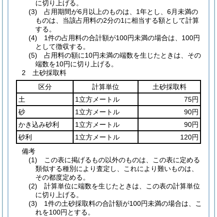
に切り上げる。
(3) 占用期間が6月以上のものは、1年とし、6月未満の
ものは、当該占用料の2分の1に相当する額として計算
する。
(4) 1件の占用料の合計額が100円未満の場合は、100円
として徴収する。
(5) 占用料の額に10円未満の端数を生じたときは、その
端数を10円に切り上げる。
2 土砂採取料
区分
計算単位
土砂採取料
土
1立方メートル
75円
砂
1立方メートル
90円
かき込み砂利
1立方メートル
90円
砂利
1立方メートル
120円
備考
(1) この表に掲げるもの以外のものは、この表に定める
類似する種別により査定し、これにより難いものは、
その都度定める。
(2) 計算単位に端数を生じたときは、この表の計算単位
に切り上げる。
(3) 1件の土砂採取料の合計額が100円未満の場合は、こ
れを100円とする。