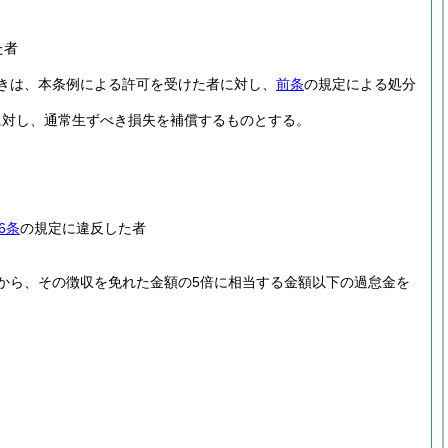
た者
きは、本条例による許可を受けた者に対し、
前条
の規定による処分
に対し、通常生ずべき損失を補償するものとする。
6条
の規定に違反した者
から、その徴収を免れた金額の5倍に相当する金額以下の過怠金を