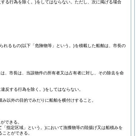
反する行為を除く。)
をしてはならない。
ただし、次に掲げる場合
られるもの
(以下「危険物等」という。)
を積載した船舶は、市長の
きは、市長は、当該物件の所有者又は占有者に対し、その除去を命
に違反する行為を除く。)
をしてはならない。
積み以外の目的でみだりに船舶を横付けすること。
とができる。
て「指定区域」という。)
において漁獲物等の陸揚げ又は船積みを
ることができる。