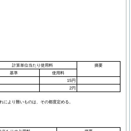
計算単位当たり使用料
摘要
基準
使用料
15円
2円
これにより難いものは、その都度定める。