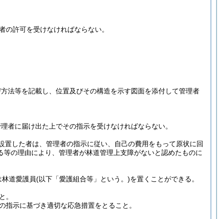
者の許可を受けなければならない。
び方法等を記載し、位置及びその構造を示す図面を添付して管理者
管理者に届け出た上でその指示を受けなければならない。
設置した者は、管理者の指示に従い、自己の費用をもって原状に回
る等の理由により、管理者が林道管理上支障がないと認めたものに
は林道愛護員
(以下「愛護組合等」という。)
を置くことができる。
と。
の指示に基づき適切な応急措置をとること。