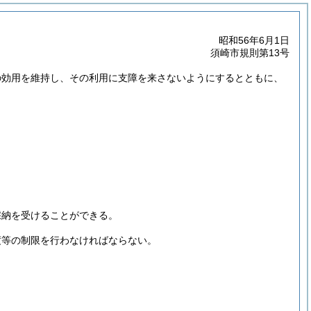
昭和56年6月1日
須崎市規則第13号
の効用を維持し、その利用に支障を来さないようにするとともに、
。
採納を受けることができる。
度等の制限を行わなければならない。