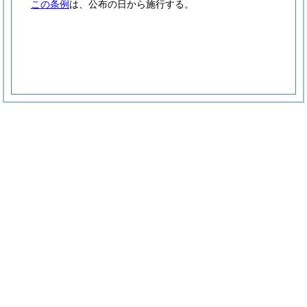
この条例
は、公布の日から施行する。