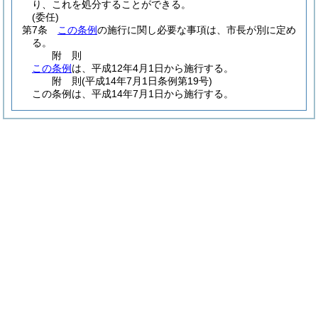
り、これを処分することができる。
(委任)
第7条
この条例
の施行に関し必要な事項は、市長が別に定め
る。
附
則
この条例
は、平成12年4月1日から施行する。
附
則
(平成14年7月1日
条例第19号)
この条例は、平成14年7月1日から施行する。