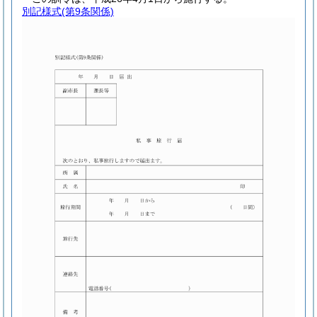
別記様式
(第9条関係)