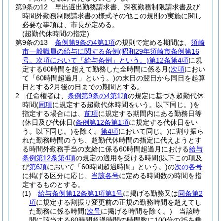
第9条の12
早出遅出勤務請求書、深夜勤務制限請求書及び
時間外勤務制限請求書の様式その他この規則の実施に関し
必要な事項は、市長が定める。
(超勤代休時間の指定)
第9条の13
条例第9条の4第1項
の規則で定める期間は、
須崎
市一般職員の給与に関する条例
(昭和29年須崎市条例第16
号。次項において「給与条例」という。)
第12条第4項
に規
定する60時間を超えて勤務した全時間に係る月
(
次項
におい
て「60時間超過月」という。)
の末日の翌日から同日を起算
日とする2月後の日までの期間とする。
2
任命権者は、
条例第9条の4第1項
の規定に基づき超勤代休
時間
(
同項
に規定する超勤代休時間をいう。以下同じ。)
を
指定する場合には、
前項
に規定する期間内にある勤務日等
(休日及び代休日
(
条例第12条第1項
に規定する代休日をい
う。以下同じ。)
を除く。
第4項
において同じ。)
に割り振ら
れた勤務時間のうち、超勤代休時間の指定に代えようとす
る時間外勤務手当の支給に係る60時間超過月における
給与
条例第12条第4項
の規定の適用を受ける時間
(以下この項及
び
第6項
において「60時間超過時間」という。)
の
次の各号
に掲げる区分に応じ、
当該各号
に定める時間数の時間を指
定するものとする。
(1)
給与条例第12条第1項第1号
に掲げる勤務又は
同条第2
項
に規定する割振り変更前の正規の勤務時間を超えてし
た勤務に係る時間
(
次号
に掲げる時間を除く。)
当該時
間に該当する60時間超過時間の時間数に100分の25を乗