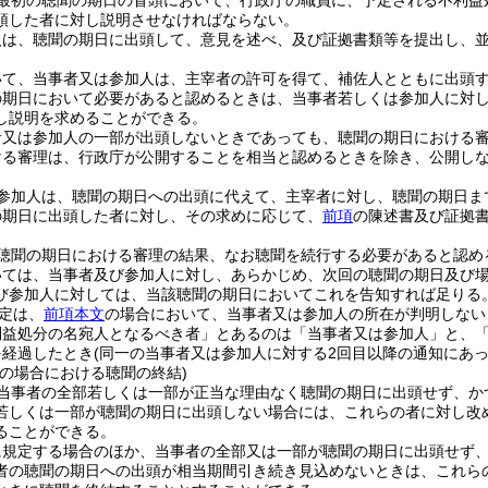
最初の聴聞の期日の冒頭において、行政庁の職員に、予定される不利益
頭した者に対し説明させなければならない。
人は、聴聞の期日に出頭して、意見を述べ、及び証拠書類等を提出し、
いて、当事者又は参加人は、主宰者の許可を得て、補佐人とともに出頭
の期日において必要があると認めるときは、当事者若しくは参加人に対
し説明を求めることができる。
者又は参加人の一部が出頭しないときであっても、聴聞の期日における
ける審理は、行政庁が公開することを相当と認めるときを除き、公開し
参加人は、聴聞の期日への出頭に代えて、主宰者に対し、聴聞の期日ま
の期日に出頭した者に対し、その求めに応じて、
前項
の陳述書及び証拠
聴聞の期日における審理の結果、なお聴聞を続行する必要があると認め
いては、当事者及び参加人に対し、あらかじめ、次回の聴聞の期日及び
び参加人に対しては、当該聴聞の期日においてこれを告知すれば足りる
定は、
前項本文
の場合において、当事者又は参加人の所在が判明しない
利益処分の名宛人となるべき者」とあるのは「当事者又は参加人」と、「
を経過したとき
(同一の当事者又は参加人に対する2回目以降の通知にあ
等の場合における聴聞の終結)
当事者の全部若しくは一部が正当な理由なく聴聞の期日に出頭せず、か
若しくは一部が聴聞の期日に出頭しない場合には、これらの者に対し改
ることができる。
に規定する場合のほか、当事者の全部又は一部が聴聞の期日に出頭せず
者の聴聞の期日への出頭が相当期間引き続き見込めないときは、これら