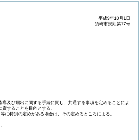
平成9年10月1日
須崎市規則第17号
指導及び届出に関する手続に関し、共通する事項を定めることによ
に資することを目的とする。
例等に特別の定めがある場合は、その定めるところによる。
る。