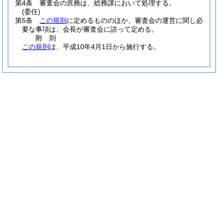
第4条
審査会の庶務は、総務課において処理する。
(委任)
第5条
この規則
に定めるもののほか、審査会の運営に関し必
要な事項は、会長が審査会に諮って定める。
附
則
この規則
は、平成10年4月1日から施行する。