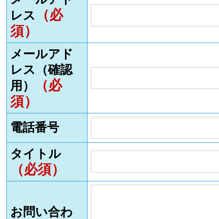
（必
レス
須）
メールアド
レス（確認
（必
用）
須）
電話番号
タイトル
（必須）
お問い合わ