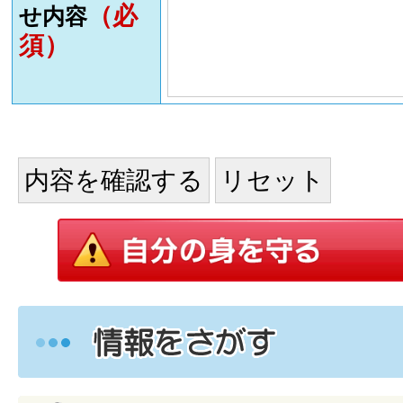
（必
せ内容
須）