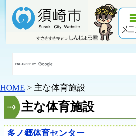
HOME
> 主な体育施設
主な体育施設
多ノ郷体育センター