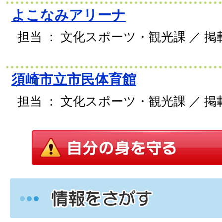
よこなみアリーナ
担当 ： 文化スポーツ・観光課 ／ 掲載日
須崎市立市民体育館
担当 ： 文化スポーツ・観光課 ／ 掲載日