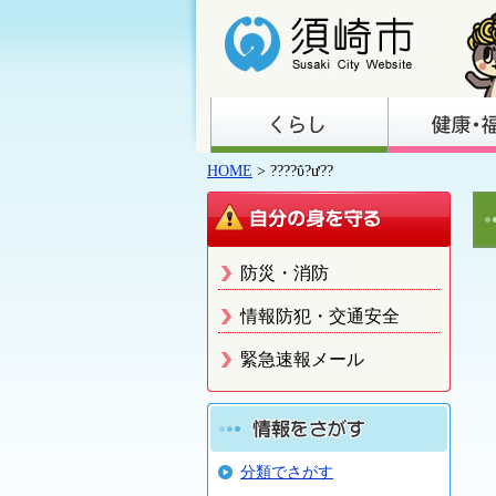
HOME
> ????ΰ?ư??
防災・消防
情報防犯・交通安全
緊急速報メール
分類でさがす