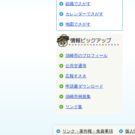
組織でさがす
カレンダーでさがす
地図でさがす
須崎市のプロフィール
公共交通等
広報すさき
申請書ダウンロード
須崎市例規集
リンク集
リンク・著作権・免責事項
個人