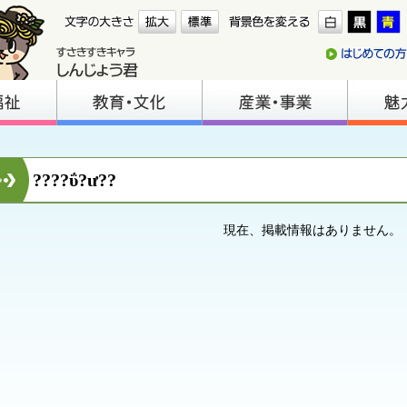
????ΰ?ư??
現在、掲載情報はありません。