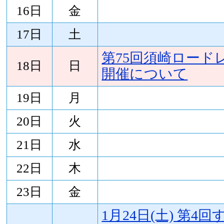
16日
金
17日
土
第75回須崎ロード
18日
日
開催について
19日
月
20日
火
21日
水
22日
木
23日
金
1月24日(土) 第4