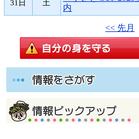
31日
土
内
<< 先月