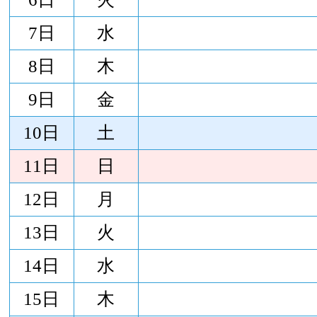
7日
水
8日
木
9日
金
10日
土
11日
日
12日
月
13日
火
14日
水
15日
木