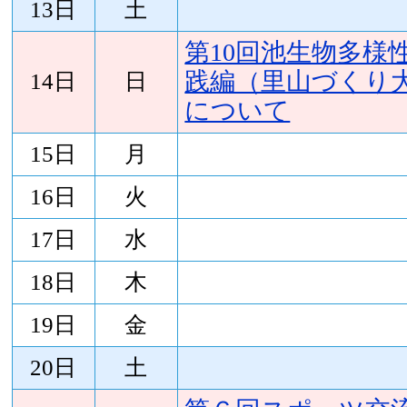
13日
土
第10回池生物多様
践編（里山づくり
14日
日
について
15日
月
16日
火
17日
水
18日
木
19日
金
20日
土