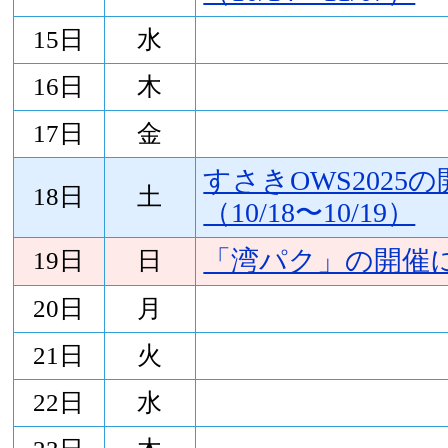
15日
水
16日
木
17日
金
すさきOWS2025
18日
土
（10/18〜10/19）
「湾パク」の開催
19日
日
20日
月
21日
火
22日
水