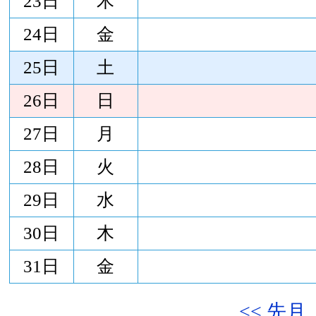
23日
木
24日
金
25日
土
26日
日
27日
月
28日
火
29日
水
30日
木
31日
金
<< 先月